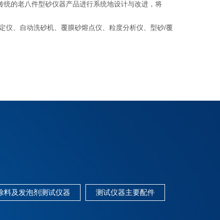
传统的老八件型砂仪器产品进行系统地设计与改进，将
仪、自动洗砂机、覆膜砂熔点仪、粒度分析仪、型砂/覆
涂料及发泡剂测试仪器
测试仪器主要配件