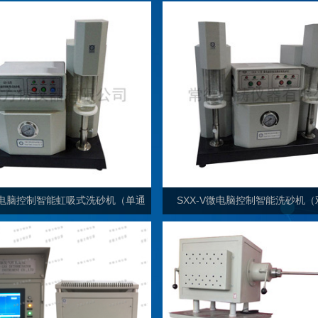
S微电脑控制智能虹吸式洗砂机（单通
SXX-V微电脑控制智能洗砂机
道）