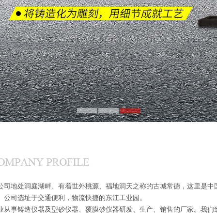
地处洞庭湖畔、有着世外桃源、福地洞天之称的古城常德，这里是中国
。公司选址于交通便利，物流快捷的东江工业园。
事铸造仪器及型砂仪器、覆膜砂仪器研发、生产、销售的厂家。我们致