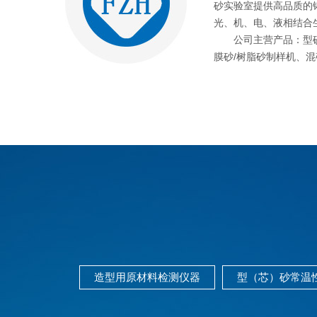
砂实验室提供高品质的
光、机、电、液相结合生产
公司主营产品：型砂/
膜砂/树脂砂制样机、混砂
造型用原材料检测仪器
型（芯）砂常温