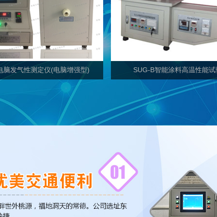
Ⅴ电脑发气性测定仪(电脑增强型)
SUG-B智能涂料高温性能