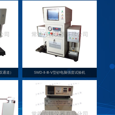
（双通道）
SWD-Ⅱ-Ⅲ-Ⅴ型砂电脑强度试验机