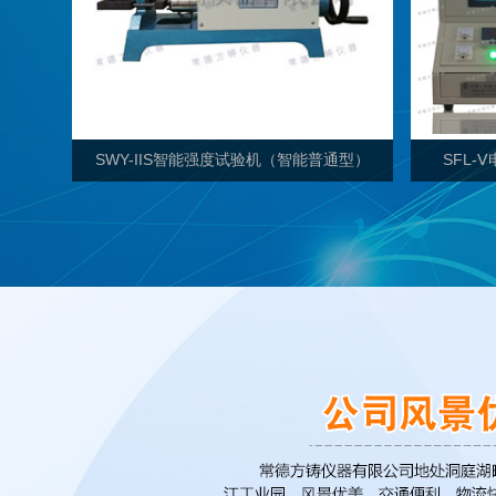
SWY-IIS智能强度试验机（智能普通型）
SFL-