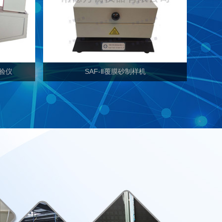
试验仪
SAF-Ⅱ覆膜砂制样机