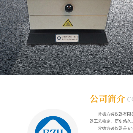
常德方铸仪器有限公司
器工艺稳定、历史悠久
常德方铸仪器是专业从