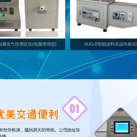
Ⅴ电脑发气性测定仪(电脑增强型)
SUG-B智能涂料高温性能