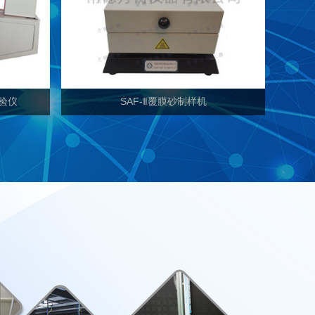
试验仪
SAF-Ⅱ覆膜砂制样机