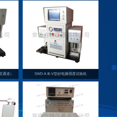
（双通道）
SWD-Ⅱ-Ⅲ-Ⅴ型砂电脑强度试验机