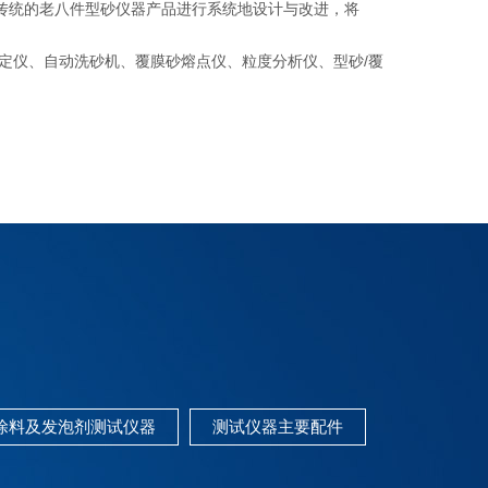
传统的老八件型砂仪器产品进行系统地设计与改进，将
仪、自动洗砂机、覆膜砂熔点仪、粒度分析仪、型砂/覆
涂料及发泡剂测试仪器
测试仪器主要配件