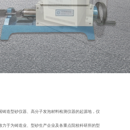
铸造型砂仪器、高分子发泡材料检测仪器的起源地，仪
力于为铸造业、型砂生产企业及各重点院校科研所的型