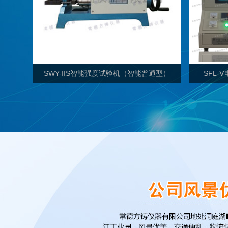
SWY-IIS智能强度试验机（智能普通型）
SFL-