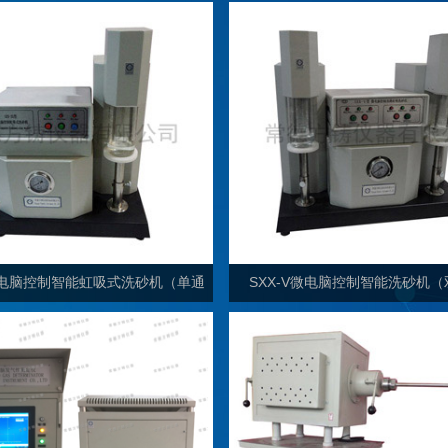
S微电脑控制智能虹吸式洗砂机（单通
SXX-V微电脑控制智能洗砂机
道）