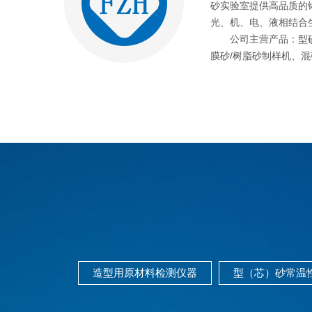
砂实验室提供高品质的
光、机、电、液相结合生产
公司主营产品：型砂/
膜砂/树脂砂制样机、混砂
造型用原材料检测仪器
型（芯）砂常温