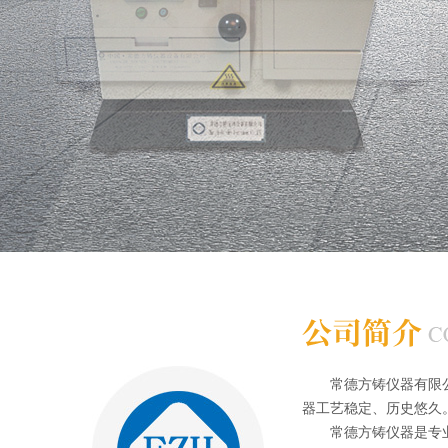
常德方铸仪器有限公司
器工艺稳定、历史悠久
常德方铸仪器是专业从