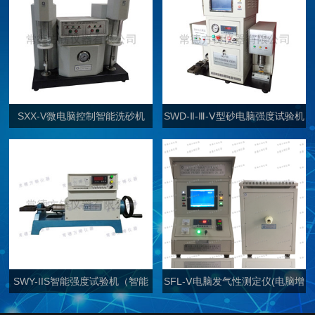
SXX-V微电脑控制智能洗砂机
SWD-Ⅱ-Ⅲ-Ⅴ型砂电脑强度试验机
（双通道）
SWY-IIS智能强度试验机（智能
SFL-Ⅴ电脑发气性测定仪(电脑增
普通型）
强型)