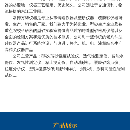
器的起源地，仪器工艺稳定、历史悠久。公司选址于交通便利，物
流快捷的东江工业园。
常德方铸仪器是专业从事铸造仪器及型砂仪器、覆膜砂仪器研
发、生产、销售的厂家。我们致力于为铸造业、型砂生产企业及各
重点院校科研所的型砂实验室提供高品质的铸造型砂检测仪器以及
全面的检测方案和最优质的技术服务。公司对一些传统的老八件型
砂仪器产品进行系统地设计与改进，将光、机、电、液相结合生产
高精尖仪器产品......
公司主营产品：型砂/芯砂强度试验仪、透气性测定仪、智能水
份仪、发气性测定仪、粘土测定仪、自动洗砂机、覆膜砂熔点仪、
粒度分析仪、型砂/覆膜砂/树脂砂制样机、混砂机、涂料高温性能测
试仪.....