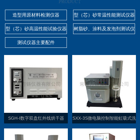
造型用原材料检测仪器
型（芯）砂常温性能测试仪器
型（芯）砂高温性能试验仪器
树脂砂、涂料及发泡剂测试仪
器
测试仪器主要配件
SGH-Ⅰ数字双盘红外线烘干器
SXX-3S微电脑控制智能虹吸式洗
砂机（单通道）