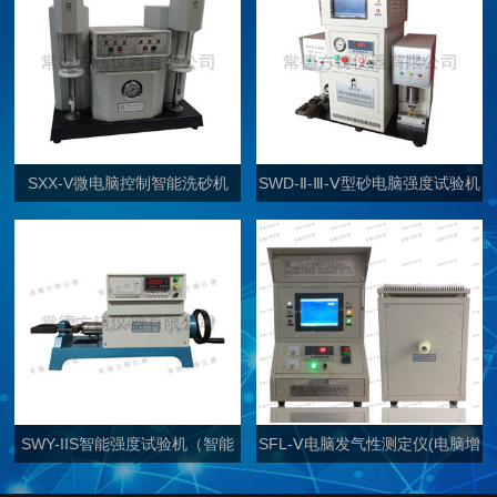
SXX-V微电脑控制智能洗砂机
SWD-Ⅱ-Ⅲ-Ⅴ型砂电脑强度试验机
（双通道）
SWY-IIS智能强度试验机（智能
SFL-Ⅴ电脑发气性测定仪(电脑增
普通型）
强型)