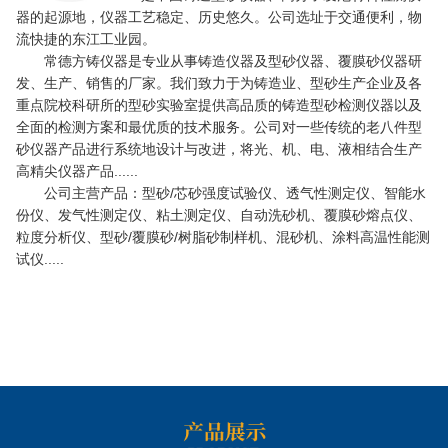
器的起源地，仪器工艺稳定、历史悠久。公司选址于交通便利，物
流快捷的东江工业园。
常德方铸仪器是专业从事铸造仪器及型砂仪器、覆膜砂仪器研
发、生产、销售的厂家。我们致力于为铸造业、型砂生产企业及各
重点院校科研所的型砂实验室提供高品质的铸造型砂检测仪器以及
全面的检测方案和最优质的技术服务。公司对一些传统的老八件型
砂仪器产品进行系统地设计与改进，将光、机、电、液相结合生产
高精尖仪器产品......
公司主营产品：型砂/芯砂强度试验仪、透气性测定仪、智能水
份仪、发气性测定仪、粘土测定仪、自动洗砂机、覆膜砂熔点仪、
粒度分析仪、型砂/覆膜砂/树脂砂制样机、混砂机、涂料高温性能测
试仪.....