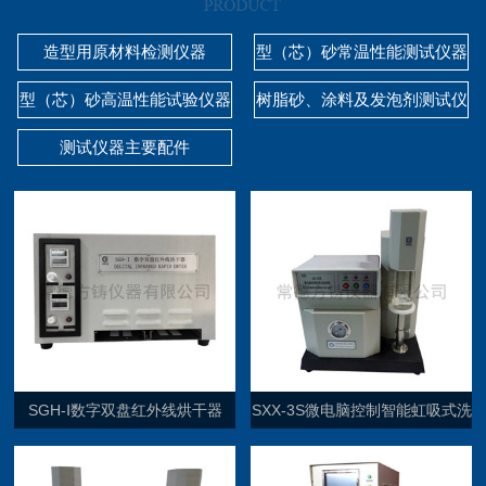
造型用原材料检测仪器
型（芯）砂常温性能测试仪器
型（芯）砂高温性能试验仪器
树脂砂、涂料及发泡剂测试仪
器
测试仪器主要配件
SGH-Ⅰ数字双盘红外线烘干器
SXX-3S微电脑控制智能虹吸式洗
砂机（单通道）